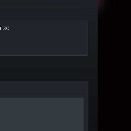
9:30
6