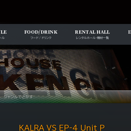
メインナビゲー
ULE
FOOD/DRINK
RENTAL HALL
ール
フード / ドリンク
レンタルホール・機材一覧
ジャンルでさがす
KALRA VS EP-4 Unit P