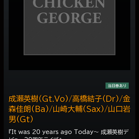
当日券あり
成瀬英樹（Gt.Vo)/高橋結子(Dr)/金
森佳朗(Ba)/山崎大輔(Sax)/山口岩
男(Gt)
『It was 20 years ago Today～ 成瀬英樹デ