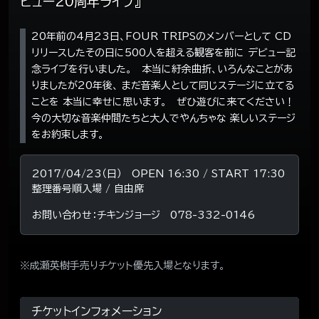
ビュー20周年ライブ』
20年前の4月23日、FOUR TRIPSのメンバーとして CD
リリースしたその日に500人を超える観客を前に デビュー記
念ライブを行いました。 本当に紆余曲折、いろんなことがあ
りましたが20年後、 まだ音楽人として同じステージに立てる
ことを 本当に幸せに思います。 ぜひ遊びに来てください！
今の大切な音楽仲間たちと大人でやんちゃな 楽しいステージ
をお約束します。
2017/04/23（日） OPEN 16:30 / START 17:30
整理番号順入場 / 自由席
お問い合わせ：チキンジョージ 078-332-0146
※成瀬英樹手売りチケット優先入場となります。
チケットインフォメーション