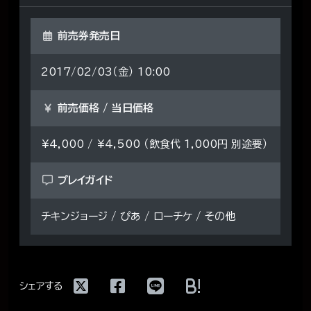
前売券発売日
2017/02/03（金） 10:00
前売価格 / 当日価格
¥4,000 / ¥4,500 （飲食代 1,000円 別途要）
プレイガイド
チキンジョージ / ぴあ / ローチケ / その他
!
シェアする