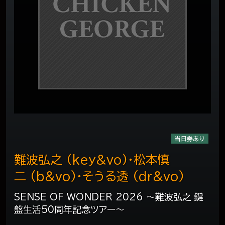
当日券あり
難波弘之 (key&vo)・松本慎
二 (b&vo)・そうる透 (dr&vo)
SENSE OF WONDER 2026 ～難波弘之 鍵
盤生活50周年記念ツアー～