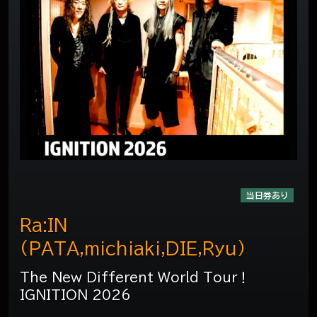
当日券あり
Ra:IN
(PATA,michiaki,DIE,Ryu)
The New Different World Tour！
IGNITION 2026