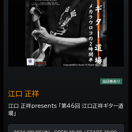
当日券あり
江口 正祥
江口 正祥presents 「第46回 江口正祥ギター道
場」