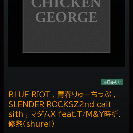
当日券あり
BLUE RIOT , 青春りゅーちっぷ ,
SLENDER ROCKSZ2nd cait
sith , マダムX feat.T/M&Y時折．
修黎（shurei）