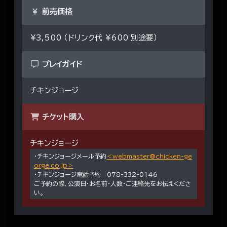
前売価格
¥3,500 （ドリンク代 ¥600 別途要）
プレイガイド
チキンジョージ
チケット購入
チキンジョージ
・チキンジョージメール予約
＜webmaster@chicken-ge
orge.co.jp＞
・チキンジョージ電話予約 078-332-0146
ご予約の際、公演日・お名前・人数・ご連絡先をお伝えくださ
い。