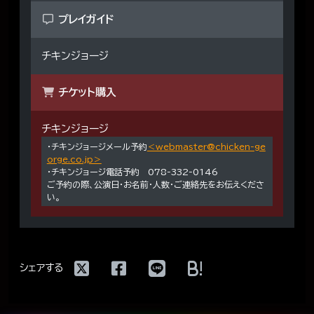
プレイガイド
チキンジョージ
チケット購入
チキンジョージ
・チキンジョージメール予約
＜webmaster@chicken-ge
orge.co.jp＞
・チキンジョージ電話予約 078-332-0146
ご予約の際、公演日・お名前・人数・ご連絡先をお伝えくださ
い。
!
シェアする