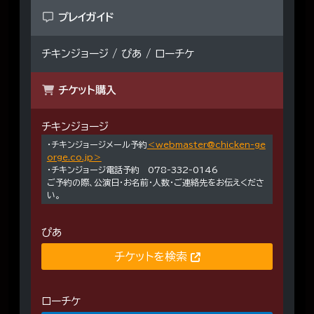
プレイガイド
チキンジョージ / ぴあ / ローチケ
チケット購入
チキンジョージ
・チキンジョージメール予約
＜webmaster@chicken-ge
orge.co.jp＞
・チキンジョージ電話予約 078-332-0146
ご予約の際、公演日・お名前・人数・ご連絡先をお伝えくださ
い。
ぴあ
チケットを検索
ローチケ