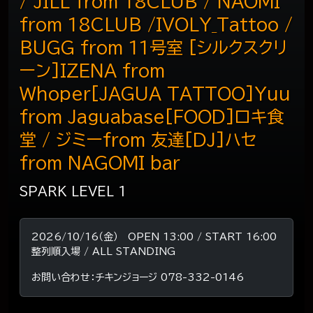
/ JILL from 18CLUB / NAOMI
from 18CLUB /IVOLY_Tattoo /
BUGG from 11号室 [シルクスクリ
ーン]IZENA from
Whoper[JAGUA TATTOO]Yuu
from Jaguabase[FOOD]ロキ食
堂 / ジミーfrom 友達[DJ]ハセ
from NAGOMI bar
SPARK LEVEL 1
2026/10/16（金） OPEN 13:00 / START 16:00
整列順入場 / ALL STANDING
お問い合わせ：チキンジョージ 078-332-0146