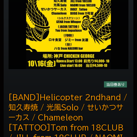
当日券あり
[BAND]Helicopter 2ndhand /
知久寿焼 / 光風Solo / せいかつサ
ーカス / Chameleon
[TATTOO]Tom from 18CLUB