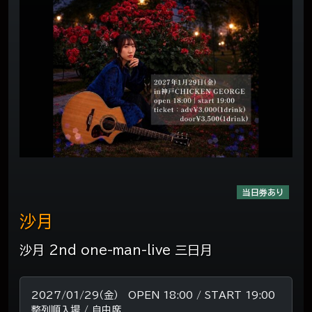
当日券あり
沙月
沙月 2nd one-man-live 三日月
2027/01/29（金） OPEN 18:00 / START 19:00
整列順入場 / 自由席