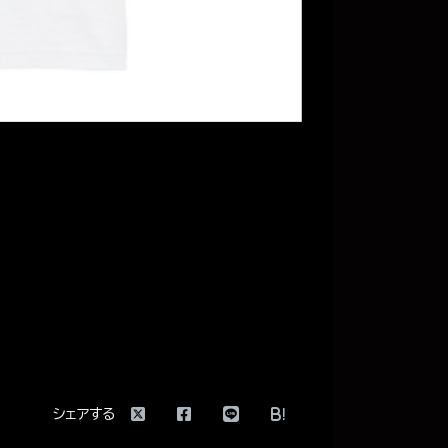
！
!
シェアする