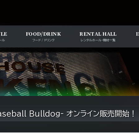
メインナビゲー
ULE
FOOD/DRINK
RENTAL HALL
ール
フード / ドリンク
レンタルホール・機材一覧
eball Bulldog- オンライン販売開始！