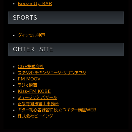
Booze Up BAR
SPORTS
ヴィッセル神戸
OHTER SITE
CGE株式会社
スタジオ・チキンジョージ・サザンアワジ
FM MOOV
ラジオ関西
Kiss-FM KOBE
ミュージック バザール
正泉寺司法書士事務所
ギター初心者練習に役立つギター講座WEB
株式会社ビーイング