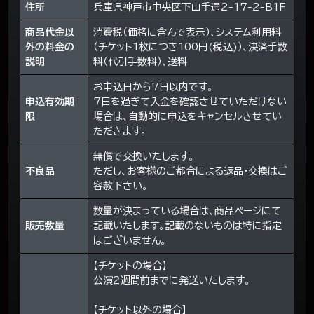
住所
兵庫県神戸市中央区下山手通2-17-2-B1F
商品代金以
消費税（価格に含んで表示）、システム利用料
外の料金の
（チケット1枚につき100円(税込)）、決済手数
説明
料（代引手数料）、送料
お申込日から7日以内です。
申込有効期
7日を過ぎて入金を確認させていただけない
限
場合は、自動的に申込をキャンセルさせてい
ただきます。
無償で交換いたします。
不良品
ただし、お客様のご都合による返品・交換はご
容赦下さい。
数量が決まっている場合は、商品ページにて
販売数量
記載いたします。記載のないものは特に指定
はございません。
【チケットの場合】
公演２週間前までに発送いたします。
【チケット以外の場合】