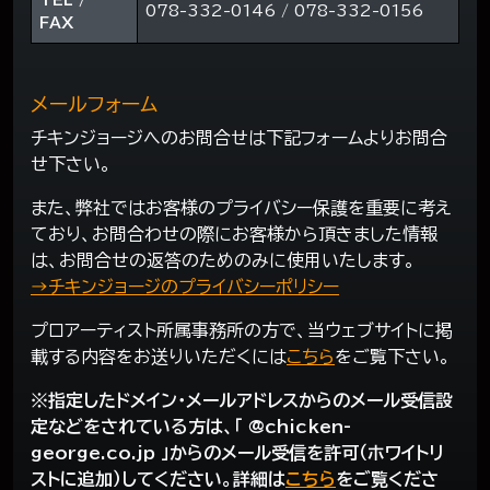
TEL /
078-332-0146 / 078-332-0156
FAX
メールフォーム
チキンジョージへのお問合せは下記フォームよりお問合
せ下さい。
また、弊社ではお客様のプライバシー保護を重要に考え
ており、お問合わせの際にお客様から頂きました情報
は、お問合せの返答のためのみに使用いたします。
→チキンジョージのプライバシーポリシー
プロアーティスト所属事務所の方で、当ウェブサイトに掲
載する内容をお送りいただくには
こちら
をご覧下さい。
※指定したドメイン・メールアドレスからのメール受信設
定などをされている方は、「 @chicken-
george.co.jp 」からのメール受信を許可（ホワイトリ
ストに追加）してください。詳細は
こちら
をご覧くださ