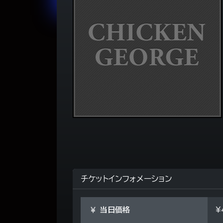
チケットインフォメーション
当日価格
¥