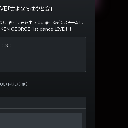
LIVE「さよならはやと会」
するなど、神戸明石を中心に活躍するダンスチーム「明
N GEORGE 1st dance LIVE！！
0:30
6
0（ドリンク別）