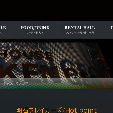
メインナビゲー
ULE
FOOD/DRINK
RENTAL HALL
ール
フード / ドリンク
レンタルホール・機材一覧
ジャンルでさがす
明石ブレイカーズ/Hot point