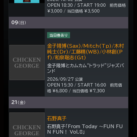
OPEN 18:30 / START 19:00 前売価格
¥3,000 / 当日価格 ¥3,500
09
（日）
当日券あり
金子隆博(Sax)/Mitch(Tp)/木村
純士(Dr)/工藤精(WB)/小林創(P
f)/和泉聡志(Gt)
金子隆博とカムカム“トラッド”ジャズバ
ンド
2026/09/27 公演
OPEN 15:30 / START 16:00 前売価
格 ¥6,800 / 当日価格 ¥7,300
21
（金）
石野真子
石野真子「From Today ～FUN FU
N FUN！ Vol.8」