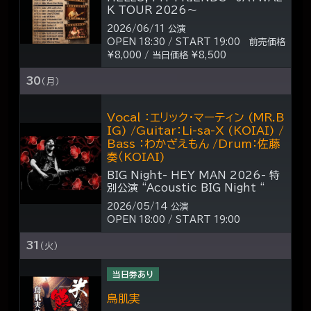
K TOUR 2026～
2026/06/11 公演
OPEN 18:30 / START 19:00 前売価格
¥8,000 / 当日価格 ¥8,500
30
（月）
Vocal ：エリック・マーティン (MR.B
IG) /Guitar：Li-sa-X (KOIAI) /
Bass ：わかざえもん /Drum：佐藤
奏（KOIAI)
BIG Night- HEY MAN 2026- 特
別公演 “Acoustic BIG Night “
2026/05/14 公演
OPEN 18:00 / START 19:00
31
（火）
当日券あり
鳥肌実