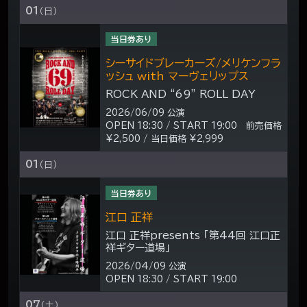
01
（日）
当日券あり
シーサイドブレーカーズ/メリケンフラ
ッシュ with マーヴェリップス
ROCK AND “69” ROLL DAY
2026/06/09 公演
OPEN 18:30 / START 19:00 前売価格
¥2,500 / 当日価格 ¥2,999
01
（日）
当日券あり
江口 正祥
江口 正祥presents 「第44回 江口正
祥ギター道場」
2026/04/09 公演
OPEN 18:30 / START 19:00
07
（土）