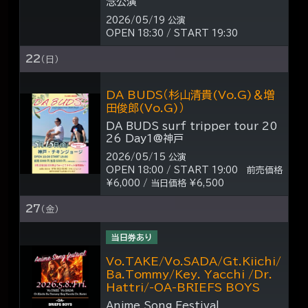
念公演
2026/05/19 公演
OPEN 18:30 / START 19:30
22
（日）
DA BUDS（杉山清貴(Vo.G)＆増
田俊郎(Vo.G)）
DA BUDS surf tripper tour 20
26 Day1@神戸
2026/05/15 公演
OPEN 18:00 / START 19:00 前売価格
¥6,000 / 当日価格 ¥6,500
27
（金）
当日券あり
Vo.TAKE/Vo.SADA/Gt.Kiichi/
Ba.Tommy/Key. Yacchi /Dr.
Hattri/-OA-BRIEFS BOYS
Anime Song Festival