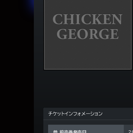
チケットインフォメーション
前売券発売日
2