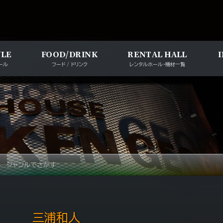
メインナビゲー
ULE
FOOD/DRINK
RENTAL HALL
ール
フード / ドリンク
レンタルホール・機材一覧
ジャンルでさがす
三浦和人