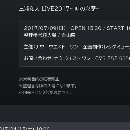
三浦和人 LIVE2017～時の彩歴～
2017/07/09（日） OPEN 15:30 / START 1
整理番号順入場 / 自由席
主催：ナウ ウエスト ワン 企画制作：レッグミュ
お問い合わせ：ナウ ウエスト ワン ０７５ ２５２ ５１
※営利目的の転売禁止
※整理番号順の入場になります。
※別途ドリンク代が必要です。
017/04/15（土） 10:00