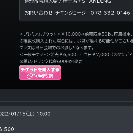
整理番号順入場 / 椅子席＋STANDING
お問い合わせ：チキンジョージ 078-332-014
＜プレミアムチケット＞￥10,000-（前売限定50枚、座席指定
※複数枚購入された場合には、 お席が離れる可能性がござい
グッズは当日会場でのお渡しとなります。
＜一般チケット＞前売￥6,500- ・ 当日￥7,000-（スタンデ
※税込・ドリンク代金600円別途要
022/01/15（土） 10:00
6,500