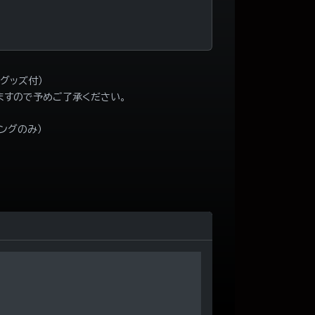
6
、グッズ付）
ますので予めご了承ください。
ィングのみ）