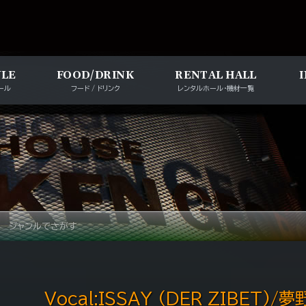
メインナビゲー
ULE
FOOD/DRINK
RENTAL HALL
ール
フード / ドリンク
レンタルホール・機材一覧
ジャンルでさがす
Vocal:ISSAY (DER ZIBET)/夢