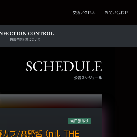
ション
交通アクセス
お問い合わせ
INFECTION CONTROL
感染予防対策について
SCHEDULE
公演スケジュール
当日券あり
野カブ/髙野哲 (nil, THE