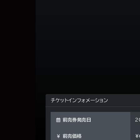
チケットインフォメーション
前売券発売日
2
前売価格
¥