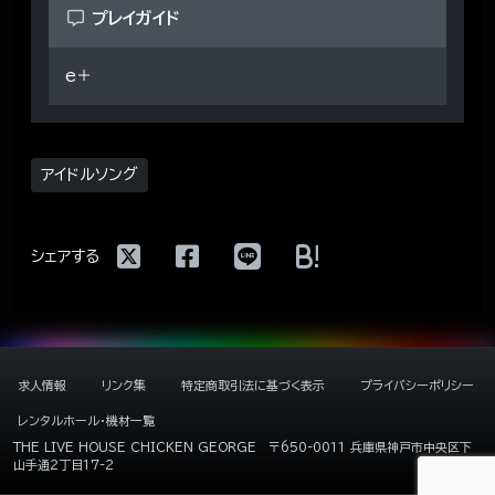
プレイガイド
e＋
アイドルソング
!
シェアする
求人情報
リンク集
特定商取引法に基づく表示
プライバシーポリシー
レンタルホール・機材一覧
THE LIVE HOUSE CHICKEN GEORGE
〒650-0011 兵庫県神戸市中央区下
山手通2丁目17-2