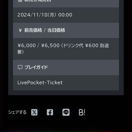
2024/11/18（月） 00:00
前売価格 / 当日価格
¥6,000 / ¥6,500 （ドリンク代 ¥600 別途
要）
プレイガイド
LivePocket-Ticket
!
シェアする