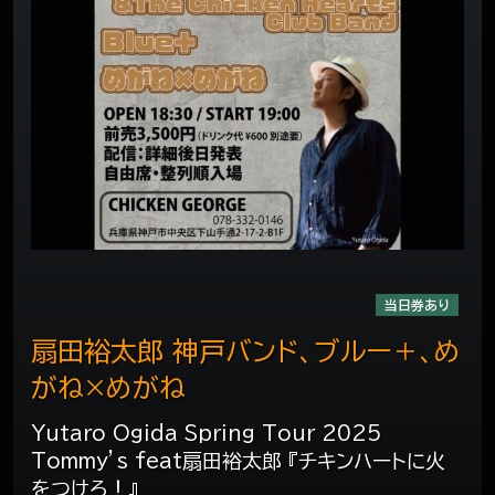
当日券あり
扇田裕太郎 神戸バンド、ブルー＋、め
がね×めがね
Yutaro Ogida Spring Tour 2025
Tommy’s feat扇田裕太郎 『チキンハートに火
をつけろ！』