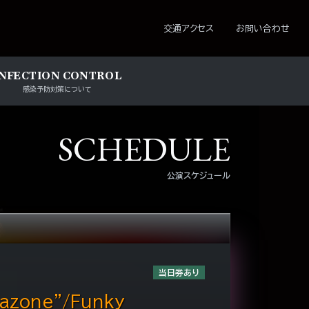
ション
交通アクセス
お問い合わせ
INFECTION CONTROL
感染予防対策について
SCHEDULE
公演スケジュール
当日券あり
zone"/Funky