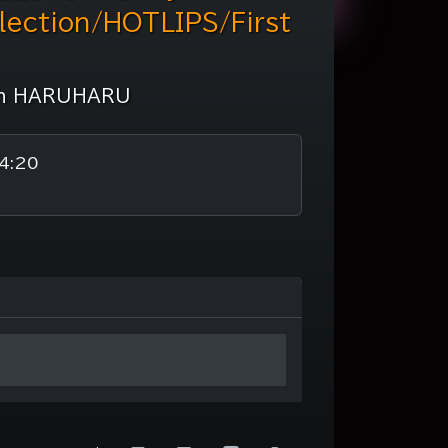
lection/HOTLIPS/First
th HARUHARU
4:20