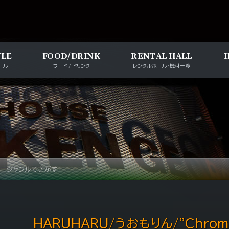
メインナビゲー
ULE
FOOD/DRINK
RENTAL HALL
ール
フード / ドリンク
レンタルホール・機材一覧
ジャンルでさがす
HARUHARU/うおもりん/"Chroma