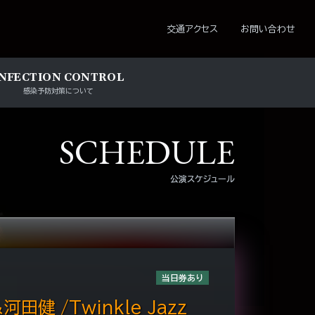
ション
交通アクセス
お問い合わせ
INFECTION CONTROL
感染予防対策について
SCHEDULE
公演スケジュール
当日券あり
河田健 /Twinkle Jazz