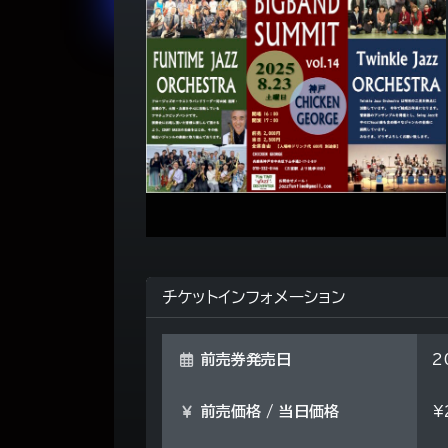
チケットインフォメーション
前売券発売日
2
前売価格 / 当日価格
¥