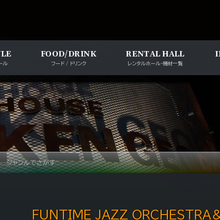
メインナビゲー
ULE
FOOD/DRINK
RENTAL HALL
ール
フード / ドリンク
レンタルホール・機材一覧
ジャンルでさがす
FUNTIME JAZZ ORCHESTRA＆