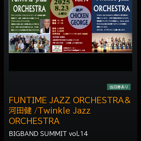
当日券あり
FUNTIME JAZZ ORCHESTRA＆
河田健 /Twinkle Jazz
ORCHESTRA
BIGBAND SUMMIT vol.14