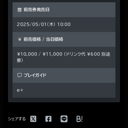
前売券発売日
2025/05/01（木） 10:00
前売価格 / 当日価格
¥10,000 / ¥11,000 （ドリンク代 ¥600 別途
要）
プレイガイド
e＋
!
シェアする