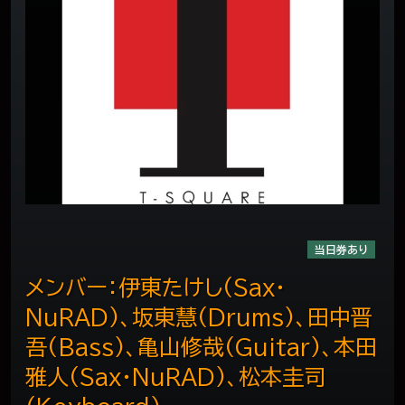
当日券あり
メンバー：伊東たけし(Sax・
NuRAD)、坂東慧(Drums)、田中晋
吾(Bass)、亀山修哉(Guitar)、本田
雅人(Sax・NuRAD)、松本圭司