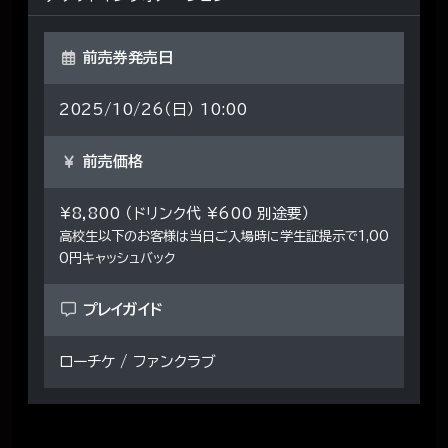
前売券発売日
2025/10/26（日） 10:00
前売価格
¥8,800 （ドリンク代 ¥600 別途要）
高校生以下のお客様は当日ご入場時に学生証提示で1,00
0円キャッシュバック
プレイガイド
ローチケ / ファンクラブ