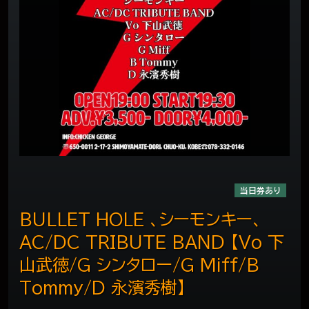
当日券あり
BULLET HOLE 、シーモンキー、
AC/DC TRIBUTE BAND 【Vo 下
山武徳/G シンタロー/G Miff/B
Tommy/D 永濱秀樹】