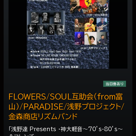
当日券あり
FLOWERS/SOUL互助会（from富
山）/PARADISE/浅野プロジェクト/
金森商店リズムバンド
「浅野達 Presents ・神大軽音～70’s-80’s～