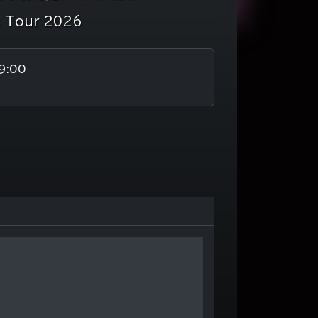
 Tour 2026
9:00