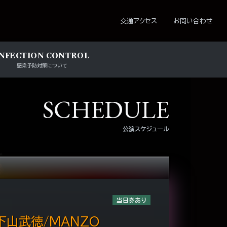
ション
交通アクセス
お問い合わせ
INFECTION CONTROL
感染予防対策について
SCHEDULE
公演スケジュール
当日券あり
下山武徳/MANZO