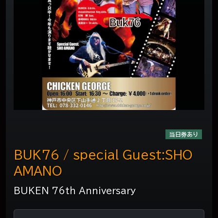
当日券あり
BUK76 / special Guest:SHO
AMANO
BUKEN 76th Anniversary