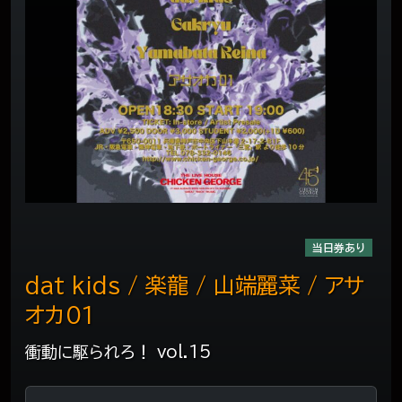
当日券あり
dat kids / 楽龍 / 山端麗菜 / アサ
オカ01
衝動に駆られろ！ vol.15