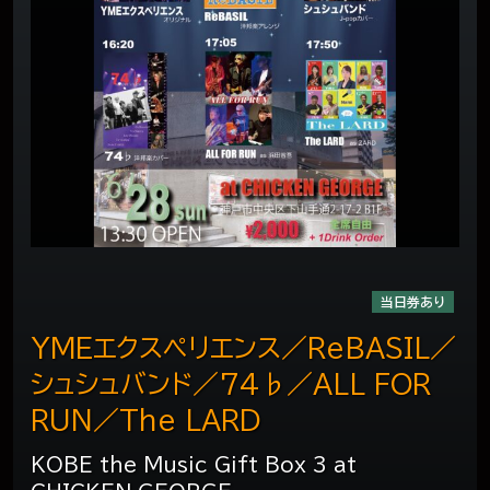
当日券あり
YMEエクスペリエンス／ReBASIL／
シュシュバンド／74♭／ALL FOR
RUN／The LARD
KOBE the Music Gift Box 3 at