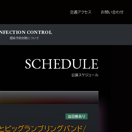
ション
交通アクセス
お問い合わせ
INFECTION CONTROL
感染予防対策について
SCHEDULE
公演スケジュール
当日券あり
とビッグランブリングバンド/