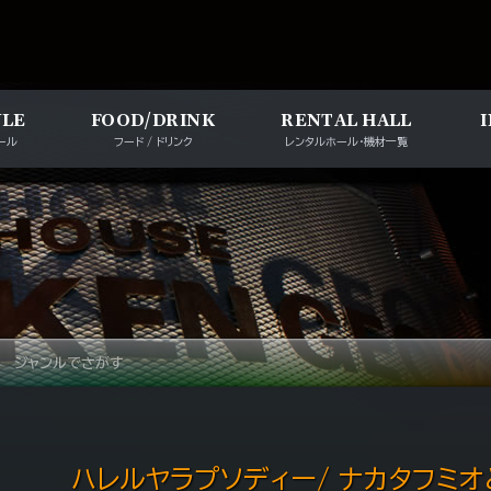
メインナビゲー
ULE
FOOD/DRINK
RENTAL HALL
ール
フード / ドリンク
レンタルホール・機材一覧
ジャンルでさがす
ハレルヤラプソディー/ ナカタフミオ