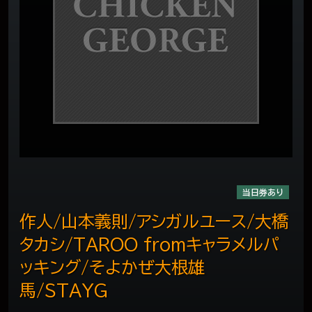
当日券あり
作人/山本義則/アシガルユース/大橋
タカシ/TAROO fromキャラメルパ
ッキング/そよかぜ大根雄
馬/STAYG