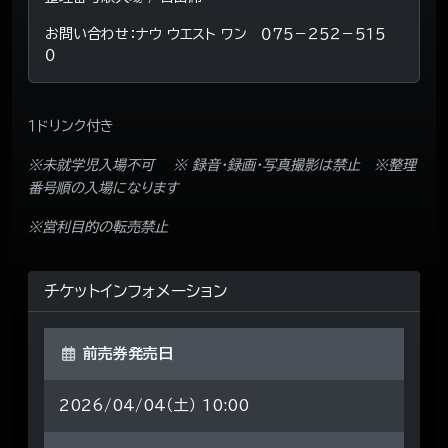
お問い合わせ：ナウ ウエスト ワン ０７５－２５２－５１５
０
１ドリンク付き
※未就学児入場不可 ※ 録音・録画・写真撮影は禁止 ※整理
番号順の入場になります
※営利目的の転売禁止
チケットインフォメーション
前売券発売日
2026/04/04（土） 10:00