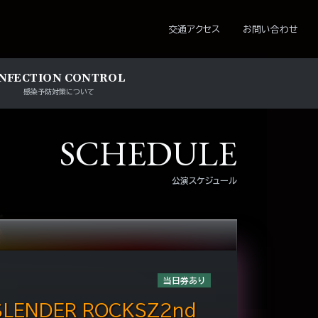
ション
交通アクセス
お問い合わせ
INFECTION CONTROL
感染予防対策について
SCHEDULE
公演スケジュール
当日券あり
SLENDER ROCKSZ2nd