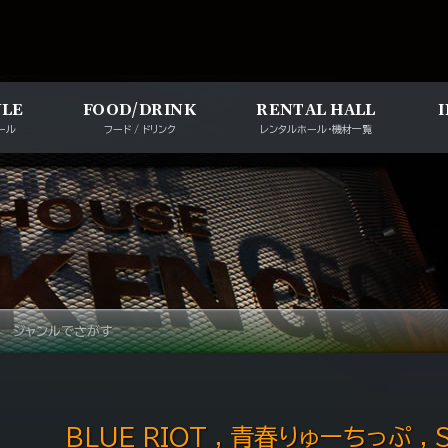
メインナビゲー
ULE
FOOD/DRINK
RENTAL HALL
ール
フード / ドリンク
レンタルホール・機材一覧
ジャンルでさがす
BLUE RIOT , 青春りゅーちっぷ , 