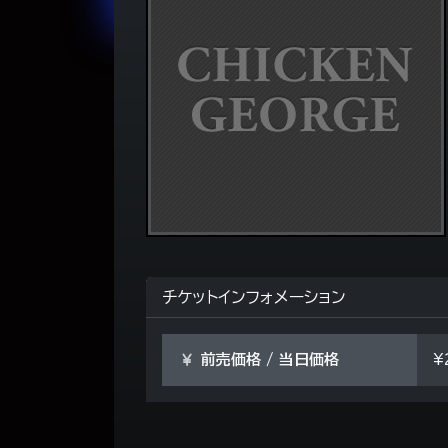
チケットインフォメーション
前売価格 / 当日価格
¥