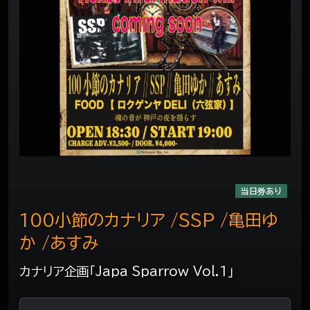
当日券あり
100小節のカナリア /SSP /亀田ゆ
か /あすみ
カナリア企画「Japa Sparrow Vol.1」