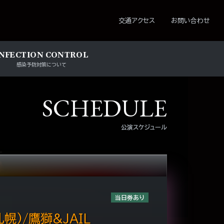
ション
交通アクセス
お問い合わせ
INFECTION CONTROL
感染予防対策について
SCHEDULE
公演スケジュール
当日券あり
幌)/鷹獅&JAIL