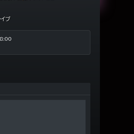
ライブ
8:00