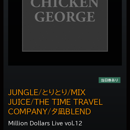
当日券あり
JUNGLE/とりとり/MIX
JUICE/THE TIME TRAVEL
COMPANY/夕凪BLEND
Million Dollars Live vol.12