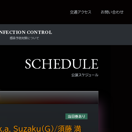
ション
交通アクセス
お問い合わせ
INFECTION CONTROL
感染予防対策について
SCHEDULE
公演スケジュール
当日券あり
.a. Suzaku（G）/須藤 満