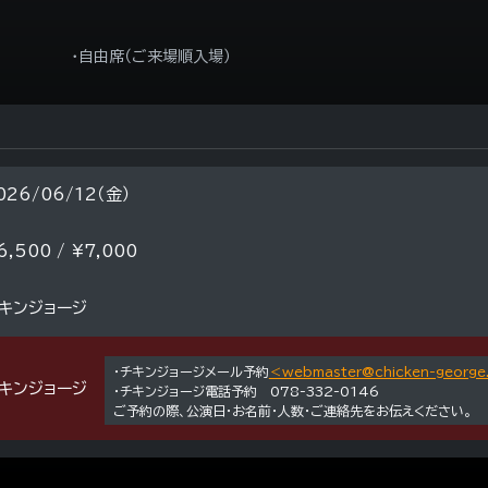
・自由席（ご来場順入場）
026/06/12（金）
6,500 / ¥7,000
キンジョージ
・チキンジョージメール予約
＜webmaster@chicken-george.
キンジョージ
・チキンジョージ電話予約 078-332-0146
ご予約の際、公演日・お名前・人数・ご連絡先をお伝えください。