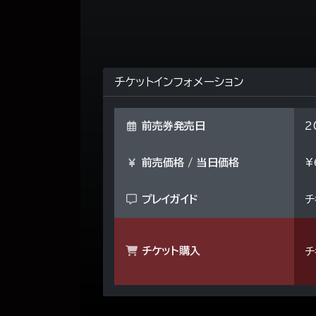
チケットインフォメーション
前売券発売日
2
前売価格 / 当日価格
¥
プレイガイド
チ
チケット購入
チ