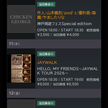
当日券あり
作人/山本義則/pod’z/優利香/森
翼/やましたりな
神戸周遊フェスSpecial edition
OPEN 18:00 / START 18:30 前売価格
¥3,500 / 当日価格 ¥4,000
11
（木）
当日券あり
JAYWALK
HELLO, MY FRIENDS～JAYWAL
K TOUR 2026～
OPEN 18:30 / START 19:00 前売価格
¥8,000 / 当日価格 ¥8,500
12
（金）
当日券あり