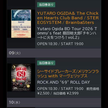
当日券あり
YUTARO OGIDA& The Chick
en Hearts Club Band / STER
EOSYSTEM / BrainbaSters
Yutaro Ogida BD Tour 2026 T
ommy’s feat 扇田裕太郎「チキンハ
ートに火をつけろ！vol.2」
OPEN 18:30 / START 19:00
09
（火）
当日券あり
シーサイドブレーカーズ/メリケンフラ
ッシュ with マーヴェリップス
ROCK AND “69” ROLL DAY
OPEN 18:30 / START 19:00 前売価格
¥2,500 / 当日価格 ¥2,999
10
（水）