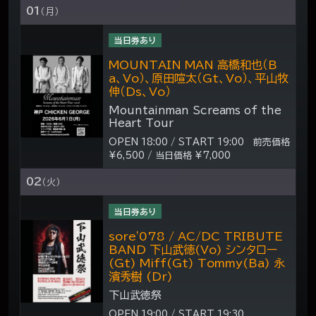
01
（月）
当日券あり
MOUNTAIN MAN 高橋和也（B
a、Vo）、原田喧太（Gt、Vo）、平山牧
伸（Ds、Vo）
Mountainman Screams of the
Heart Tour
OPEN 18:00 / START 19:00 前売価格
¥6,500 / 当日価格 ¥7,000
02
（火）
当日券あり
sore'078 / AC/DC TRIBUTE
BAND 下山武徳(Vo) シンタロー
(Gt) Miff(Gt) Tommy(Ba) 永
濱秀樹 (Dr)
下山武徳祭
OPEN 19:00 / START 19:30