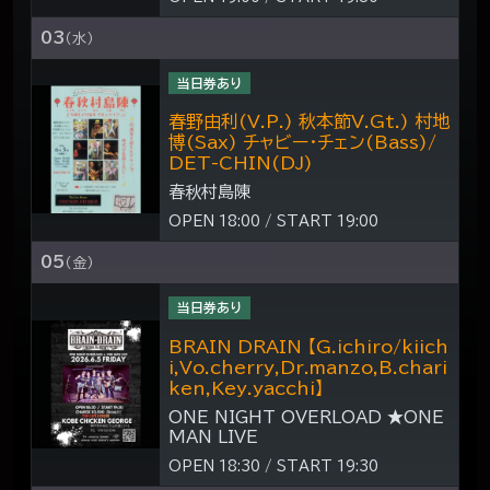
03
（水）
当日券あり
春野由利(V.P.) 秋本節V.Gt.) 村地
博(Sax) チャビー・チェン(Bass)/
DET-CHIN(DJ)
春秋村島陳
OPEN 18:00 / START 19:00
05
（金）
当日券あり
BRAIN DRAIN 【G.ichiro/kiich
i,Vo.cherry,Dr.manzo,B.chari
ken,Key.yacchi】
ONE NIGHT OVERLOAD ★ONE
MAN LIVE
OPEN 18:30 / START 19:30