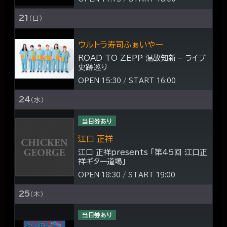
21
（日）
ウルトラ寿司ふぁいやー
ROAD TO ZEPP 温故知新 – ライブ
史跡巡り
OPEN 15:30 / START 16:00
24
（水）
当日券あり
江口 正祥
江口 正祥presents 「第45回 江口正
祥ギター道場」
OPEN 18:30 / START 19:00
25
（木）
当日券あり