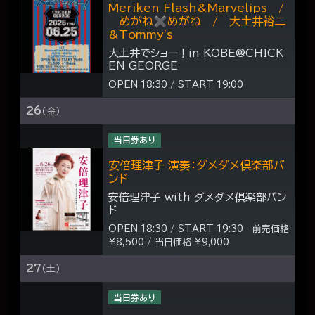
Meriken Flash&Marvelips /
めがね✖︎めがね / 大土井裕二
&Tommy's
大土井でショー！in KOBE@CHICK
EN GEORGE
OPEN 18:30 / START 19:00
26
（金）
当日券あり
安倍理津子 演奏：ダメダメ倶楽部バ
ンド
安倍理津子 with ダメダメ倶楽部バン
ド
OPEN 18:30 / START 19:30 前売価格
¥8,500 / 当日価格 ¥9,000
27
（土）
当日券あり