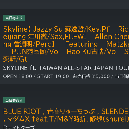
当日券あり
Skyline【 Jazzy Su 蘇逸哲/Key,Pf Ri
eijiang 江川徹/Sax,FI,EWI Allen C
ng 曾淵明/Perc】 Featuring Matzk
P.i.N范品頤/Vo Hao Ku古晧/Vo Su
奕軒/Gt
SKYLINE ft. TAIWAN ALL-STAR JAPAN TO
OPEN 18:00 / START 19:00 前売価格 ¥5,000 / 当日価
当日券あり
BLUE RIOT , 青春りゅーちっぷ , SLENDER
, マダムX feat.T/M&Y時折．修黎（shurei
Dナイトクラブ