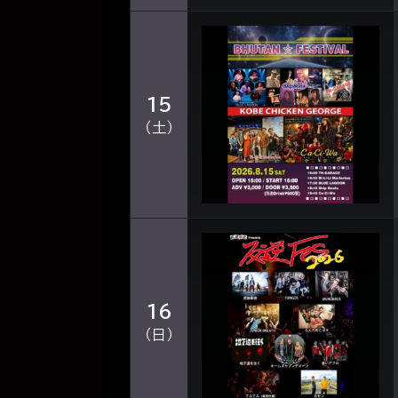
15
（土）
16
（日）