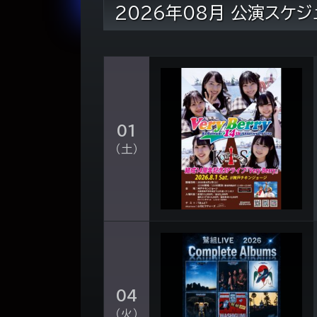
2026年08月 公演スケジ
01
（土）
04
（火）