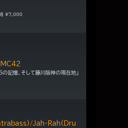
格 ¥7,000
MC42
2005の記憶、そして藤川阪神の現在地」
rabass)/Jah-Rah(Dru