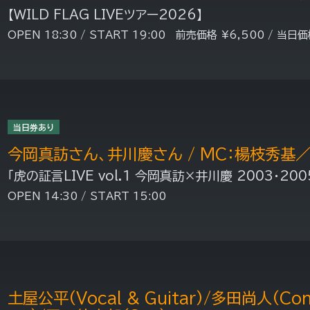
【WILD FLAG LIVEツアー2026】
OPEN 18:30 / START 19:00 前売価格 ¥6,500 / 当日価
当日券あり
今岡真訪さん、井川慶さん / MC：楊枝秀基／
「虎の証言LIVE vol.1 今岡真訪×井川慶 2003・
OPEN 14:30 / START 15:00
土屋公平(Vocal & Guitar)/多田尚人(Cont