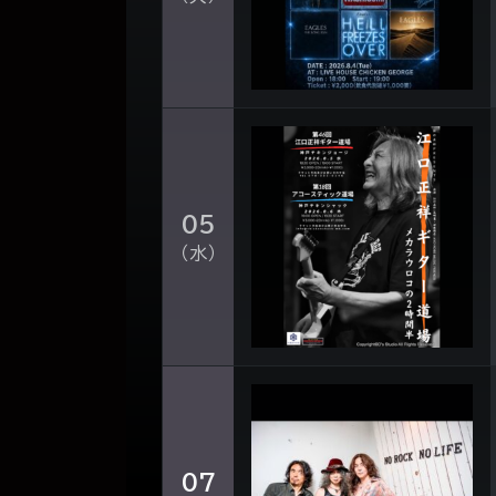
05
（水）
07