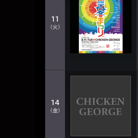
11
（火）
14
（金）