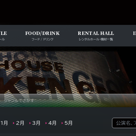
メインナビゲー
ULE
FOOD/DRINK
RENTAL HALL
ール
フード / ドリンク
レンタルホール・機材一覧
ジャンルでさがす
検索:
1月
2月
3月
4月
5月