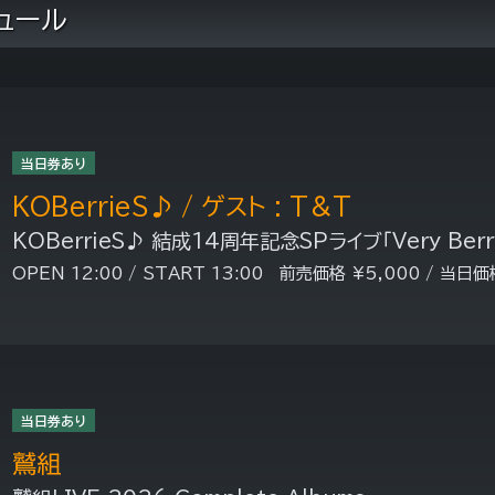
ュール
当日券あり
KOBerrieS♪ / ゲスト : T＆T
KOBerrieS♪ 結成14周年記念SPライブ「Very Berr
OPEN 12:00 / START 13:00 前売価格 ¥5,000 / 当日価
当日券あり
鷲組