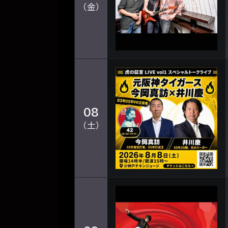
（金）
08
（土）